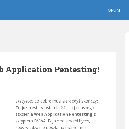
FORUM
 Application Pentesting!
Wszystko co
dobre
musi się kiedyś skończyć.
To już niestety ostatnia 24 lekcja naszego
szkolenia
Web Application Pentesting
z
skryptem DVWA. Fajnie że z nami byłeś, ale
żeby wiedza nie poszła na marne musisz