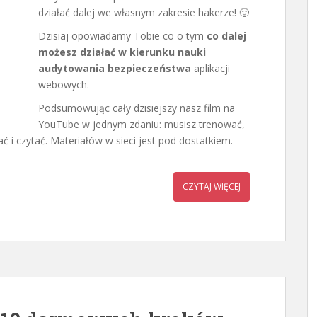
działać dalej we własnym zakresie hakerze! 🙂
Dzisiaj opowiadamy Tobie co o tym
co dalej
możesz działać w kierunku nauki
audytowania bezpieczeństwa
aplikacji
webowych.
Podsumowując cały dzisiejszy nasz film na
YouTube w jednym zdaniu: musisz trenować,
ać i czytać. Materiałów w sieci jest pod dostatkiem.
CZYTAJ WIĘCEJ