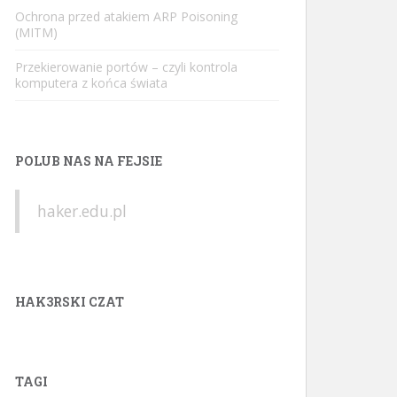
Ochrona przed atakiem ARP Poisoning
(MITM)
Przekierowanie portów – czyli kontrola
komputera z końca świata
POLUB NAS NA FEJSIE
haker.edu.pl
HAK3RSKI CZAT
TAGI