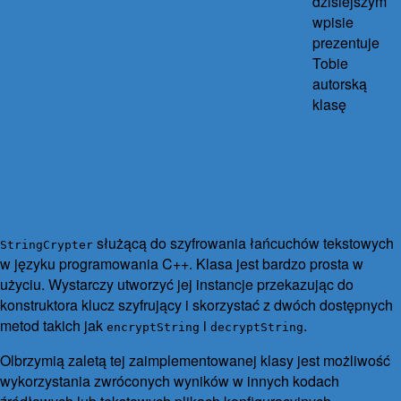
dzisiejszym
wpisie
prezentuje
Tobie
autorską
klasę
służącą do szyfrowania łańcuchów tekstowych
StringCrypter
w języku programowania C++. Klasa jest bardzo prosta w
użyciu. Wystarczy utworzyć jej instancje przekazując do
konstruktora klucz szyfrujący i skorzystać z dwóch dostępnych
metod takich jak
i
.
encryptString
decryptString
Olbrzymią zaletą tej zaimplementowanej klasy jest możliwość
wykorzystania zwróconych wyników w innych kodach