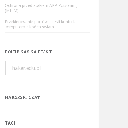
Ochrona przed atakiem ARP Poisoning
(MITM)
Przekierowanie portów – czyli kontrola
komputera z końca świata
POLUB NAS NA FEJSIE
haker.edu.pl
HAK3RSKI CZAT
TAGI