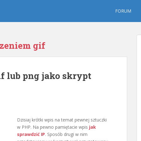
FORUM
rzeniem gif
 lub png jako skrypt
Dzisiaj krótki wpis na temat pewnej sztuczki
w PHP. Na pewno pamiętacie wpis
jak
sprawdzić IP
. Sposób drugi w nim