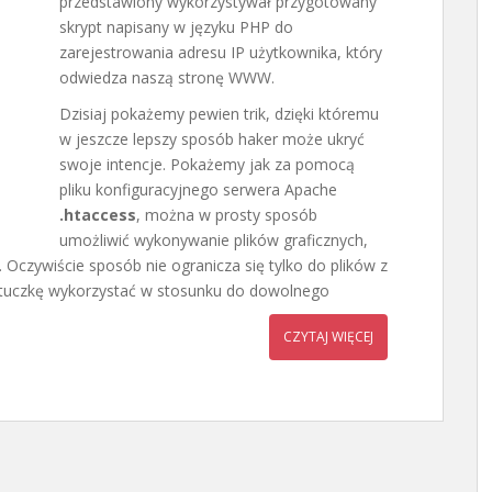
przedstawiony wykorzystywał przygotowany
skrypt napisany w języku PHP do
zarejestrowania adresu IP użytkownika, który
odwiedza naszą stronę WWW.
Dzisiaj pokażemy pewien trik, dzięki któremu
w jeszcze lepszy sposób haker może ukryć
swoje intencje. Pokażemy jak za pomocą
pliku konfiguracyjnego serwera Apache
.htaccess
, można w prosty sposób
umożliwić wykonywanie plików graficznych,
 Oczywiście sposób nie ogranicza się tylko do plików z
sztuczkę wykorzystać w stosunku do dowolnego
CZYTAJ WIĘCEJ