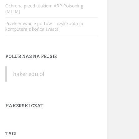
Ochrona przed atakiem ARP Poisoning
(MITM)
Przekierowanie portów – czyli kontrola
komputera z końca świata
POLUB NAS NA FEJSIE
haker.edu.pl
HAK3RSKI CZAT
TAGI