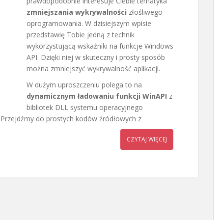
prawdopodobnie interesuje Ciebie tematyka
zmniejszania wykrywalności
złośliwego
oprogramowania. W dzisiejszym wpisie
przedstawię Tobie jedną z technik
wykorzystującą wskaźniki na funkcje Windows
API. Dzięki niej w skuteczny i prosty sposób
można zmniejszyć wykrywalność aplikacji.
W dużym uproszczeniu polega to na
dynamicznym ładowaniu funkcji WinAPI
z
bibliotek DLL systemu operacyjnego
 Przejdźmy do prostych kodów źródłowych z
CZYTAJ WIĘCEJ