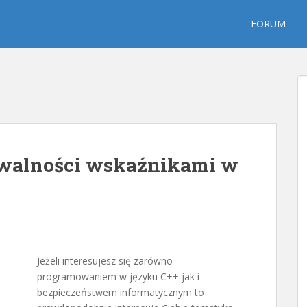
FORUM
walności wskaźnikami w
Jeżeli interesujesz się zarówno
programowaniem w języku C++ jak i
bezpieczeństwem informatycznym to