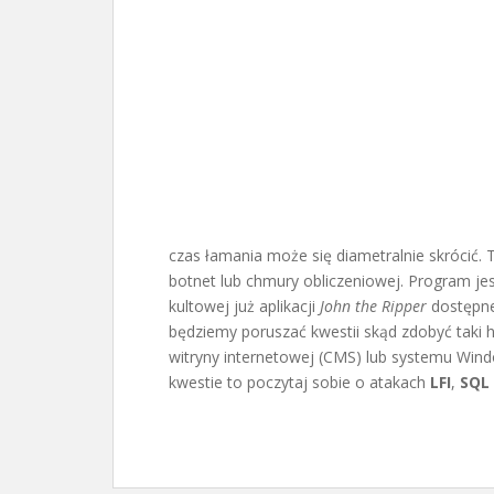
czas łamania może się diametralnie skrócić.
botnet lub chmury obliczeniowej. Program jes
kultowej już aplikacji
John the Ripper
dostępnej
będziemy poruszać kwestii skąd zdobyć taki 
witryny internetowej (CMS) lub systemu Windo
kwestie to poczytaj sobie o atakach
LFI
,
SQL 