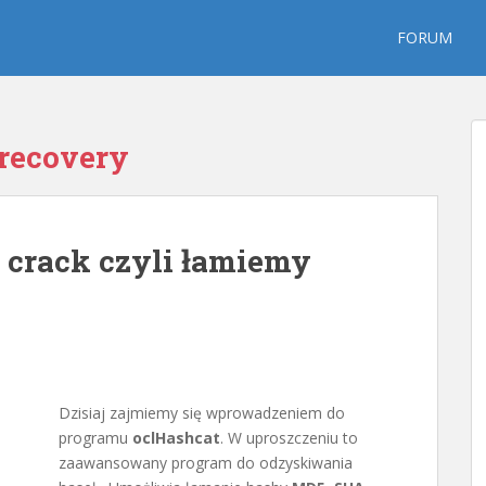
FORUM
recovery
 crack czyli łamiemy
Dzisiaj zajmiemy się wprowadzeniem do
programu
oclHashcat
. W uproszczeniu to
zaawansowany program do odzyskiwania